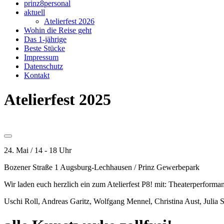
prinz8personal
aktuell
Atelierfest 2026
Wohin die Reise geht
Das 1-jährige
Beste Stücke
Impressum
Datenschutz
Kontakt
Atelierfest 2025
24. Mai / 14 - 18 Uhr
Bozener Straße 1 Augsburg-Lechhausen / Prinz Gewerbepark
Wir laden euch herzlich ein zum Atelierfest P8! mit: Theaterperfo
Uschi Roll, Andreas Garitz, Wolfgang Mennel, Christina Aust, Julia