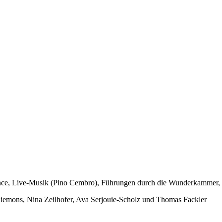
rmance, Live-Musik (Pino Cembro), Führungen durch die Wunderkammer,
 Siemons, Nina Zeilhofer, Ava Serjouie-Scholz und Thomas Fackler