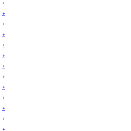
+
+
+
+
+
+
+
+
+
+
+
+
+