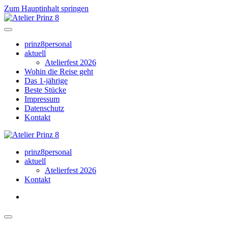
Zum Hauptinhalt springen
prinz8personal
aktuell
Atelierfest 2026
Wohin die Reise geht
Das 1-jährige
Beste Stücke
Impressum
Datenschutz
Kontakt
prinz8personal
aktuell
Atelierfest 2026
Kontakt