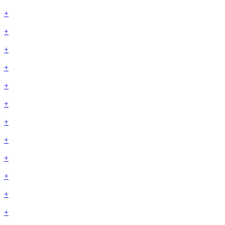
+
+
+
+
+
+
+
+
+
+
+
+