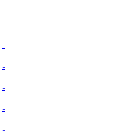
+
+
+
+
+
+
+
+
+
+
+
+
+