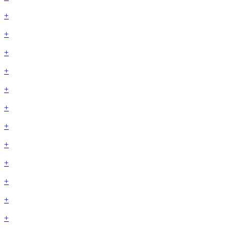
+
+
+
+
+
+
+
+
+
+
+
+